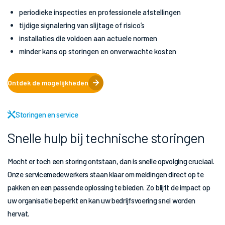
periodieke inspecties en professionele afstellingen
tijdige signalering van slijtage of risico’s
installaties die voldoen aan actuele normen
minder kans op storingen en onverwachte kosten
Ontdek de mogelijkheden
Storingen en service
Snelle hulp bij technische storingen
Mocht er toch een storing ontstaan, dan is snelle opvolging cruciaal.
Onze servicemedewerkers staan klaar om meldingen direct op te
pakken en een passende oplossing te bieden. Zo blijft de impact op
uw organisatie beperkt en kan uw bedrijfsvoering snel worden
hervat.