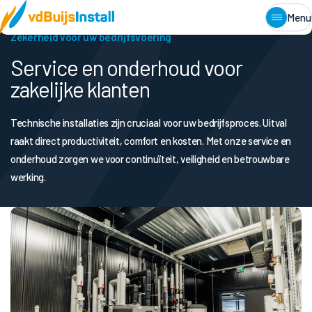
Home
•
Zakelijk
•
Service en onderhoud
Menu
Zekerheid voor uw bedrijfsvoering
Service en onderhoud voor
zakelijke klanten
Technische installaties zijn cruciaal voor uw bedrijfsproces. Uitval
raakt direct productiviteit, comfort en kosten. Met onze service en
onderhoud zorgen we voor continuïteit, veiligheid en betrouwbare
werking.