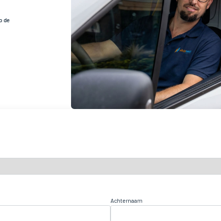
p de
Achternaam