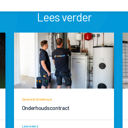
Lees verder
Service & Onderhoud
Onderhoudscontract
Lees meer