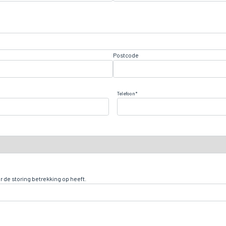
Postcode
Telefoon
r de storing betrekking op heeft.