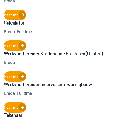
Breda
Meer info
Calculator
Breda | Fulltime
Meer info
Werkvoorbereider Kortlopende Projecten (Utiliteit)
Breda
Meer info
Werkvoorbereider meervoudige woningbouw
Breda | Fulltime
Meer info
Tekenaar